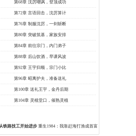
第68章 沈厉嘲讽，登顶成功
第72章 言语回击，沈厉算计
第76章 制服沈厉，一剑斩断
第80章 突破筑基，家族安排
第84章 前往宗门，内门弟子
第88章 后山饮酒，早课风波
第92章 王宇归顺，宗门小比
第96章 昭离护夫，准备送礼
第100章 送礼王宇，金丹后期
第104章 灵植堂口，催熟灵植
从铁路技工开始进步
重生1984：我靠赶海打渔成首富