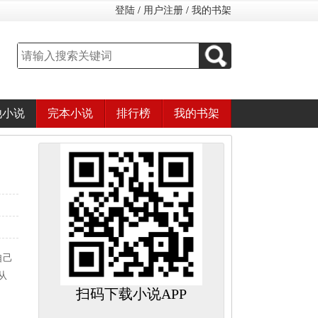
登陆
/
用户注册
/
我的书架
他小说
完本小说
排行榜
我的书架
自己
从
扫码下载小说APP