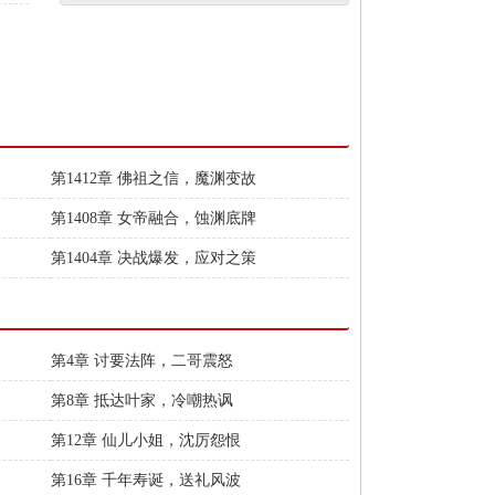
第1412章 佛祖之信，魔渊变故
第1408章 女帝融合，蚀渊底牌
第1404章 决战爆发，应对之策
第4章 讨要法阵，二哥震怒
第8章 抵达叶家，冷嘲热讽
第12章 仙儿小姐，沈厉怨恨
第16章 千年寿诞，送礼风波