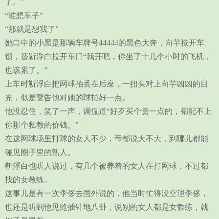
了。”
“谁想车子”
“那就是想我了”
她口中的小黑是那辆车牌号44444的黑色大奔，向芋按开车
锁，替靳浮白拉开车门“我开吧，你坐了十几个小时的飞机，
也该累了。”
上车时靳浮白把网球拍丢在后座，一扭头对上向芋凶凶的目
光，似是警告他对她的球拍好一点。
他没忍住，笑了一声，调侃道“好歹买个贵一点的，都配不上
你那个私教的价钱。”
在这网球场里打球的女人不少，帝都说大不大，到哪儿都能
碰见圈子里的熟人。
靳浮白也听人说过，有几个被养着的女人在打网球，不过都
找的女教练。
这事儿是有一次李侈去国外说的，他当时忙得没空理李侈，
也还是听到他见缝插针地八卦，说别的女人都是女教练，就