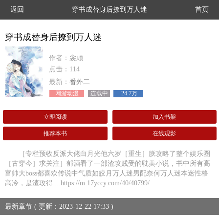
返回
穿书成替身后撩到万人迷
首页
穿书成替身后撩到万人迷
作者：衾顾
点击：114
最新：
番外二
网游动漫
连载中
24.7万
立即阅读
加入书架
推荐本书
在线观影
［专栏预收反派大佬白月光他六岁［重生］朕攻略了整个娱乐圈
［古穿今］求关注］郁酒看了一部渣攻贱受的耽美小说，书中所有高
富帅大boss都喜欢传说中气质如皎月万人迷男配奈何万人迷本迷性格
高冷，是渣攻得 ...https://m.17yccy.com/40/40799/
最新章节 ( 更新：2023-12-22 17:33 )