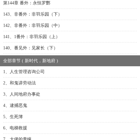
第144章 番外：永恒罗酆
143、非番外：非羽乐园（下）
142、非番外：非羽乐园（中）
141、1番外：非羽乐园（上）
140、番见外：见家长（下）
全部章节 ( 新时代，新地府 )
1、人生管理咨询公司
2、和鬼讲劳动法
3、人间地府办事处
4、逮捕恶鬼
5、生死簿
6、电梯救援
7、大佬的青睐