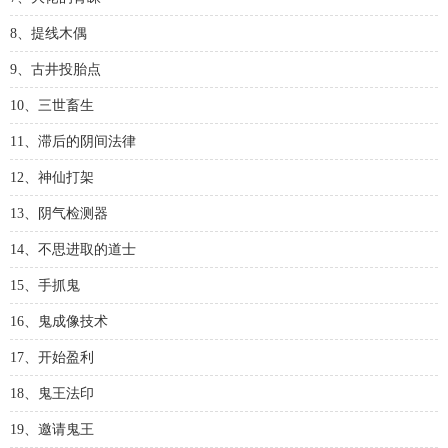
8、提线木偶
9、古井投胎点
10、三世畜生
11、滞后的阴间法律
12、神仙打架
13、阴气检测器
14、不思进取的道士
15、手抓鬼
16、鬼成像技术
17、开始盈利
18、鬼王法印
19、邀请鬼王