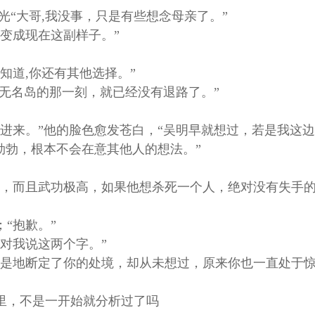
“大哥,我没事，只是有些想念母亲了。”
变成现在这副样子。”
道,你还有其他选择。”
无名岛的那一刻，就已经没有退路了。”
进来。”他的脸色愈发苍白，“吴明早就想过，若是我这
勃勃，根本不会在意其他人的想法。”
，而且武功极高，如果他想杀死一个人，绝对没有失手的
“抱歉。”
对我说这两个字。”
是地断定了你的处境，却从未想过，原来你也一直处于惊
里，不是一开始就分析过了吗