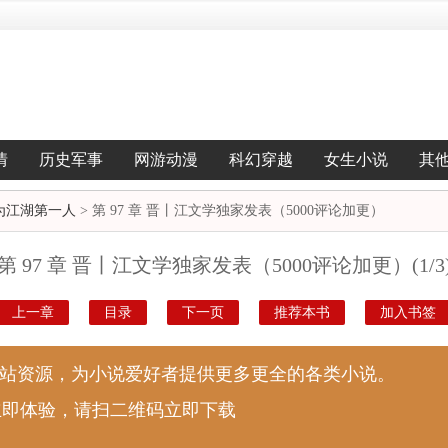
情
历史军事
网游动漫
科幻穿越
女生小说
其
为江湖第一人
> 第 97 章 晋丨江文学独家发表（5000评论加更）
第 97 章 晋丨江文学独家发表（5000评论加更）(1/3
上一章
目录
下一页
推荐本书
加入书签
说站资源，为小说爱好者提供更多更全的各类小说。
立即体验，请扫二维码立即下载