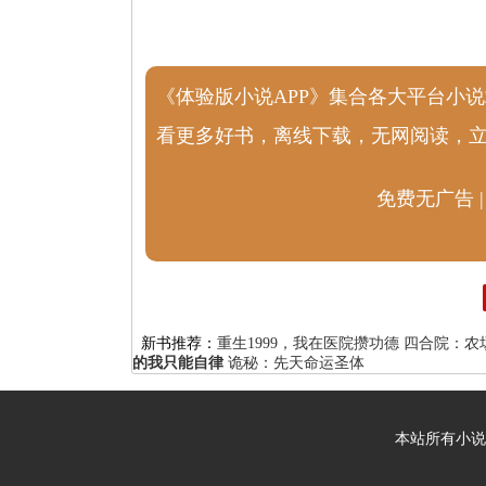
《体验版小说APP》集合各大平台小
看更多好书，离线下载，无网阅读，
免费无广告 |
新书推荐：
重生1999，我在医院攒功德
四合院：农
的我只能自律
诡秘：先天命运圣体
本站所有小说