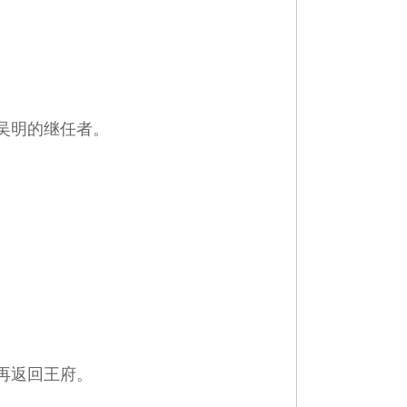
吴明的继任者。
再返回王府。