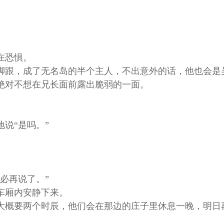
在恐惧。
跟，成了无名岛的半个主人，不出意外的话，他也会是
绝对不想在兄长面前露出脆弱的一面。
。
说“是吗。”
必再说了。”
车厢内安静下来。
概要两个时辰，他们会在那边的庄子里休息一晚，明日