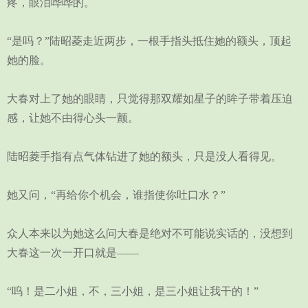
疼，眼泪哗哗的。
“是吗？”陆昭菱走近两步，一根手指头抵住她的额头，顶起
她的脸。
大春对上了她的眼睛，只觉得那双耀如星子的眸子带着压迫
感，让她不由得心头一颤。
陆昭菱手指有点气体钻进了她的额头，只是没人看得见。
她又问，“再给你个机会，谁指使你吐口水？”
众人本来以为她这么问大春是绝对不可能说实话的，没想到
大春这一次一开口就是——
“呜！是二小姐，不，三小姐，是三小姐让我干的！”