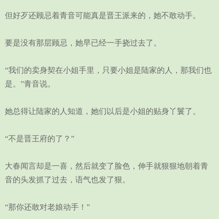
但好歹还顾忌着青音可能真是晋王派来的，她不敢动手。
要是没有那层顾忌，她早已经一手挠过去了。
“我们的卖身契在小姐手里，只要小姐是陆家的人，那我们也
是。”青音说。
她总得让陆家的人知道，她们以后是小姐的贴身丫鬟了。
“不是晋王府的了？”
大春闻言却是一喜，然后就变了脸色，伸手就狠狠地朝着青
音的头发抓了过去，语气也发了狠。
“那你还敢对老娘动手！”