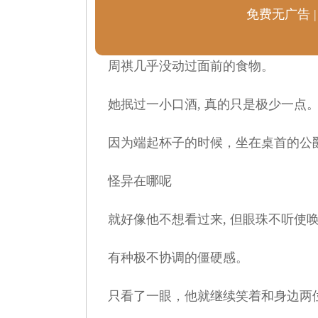
免费无广告 |
周祺几乎没动过面前的食物。
她抿过一小口酒, 真的只是极少一点
因为端起杯子的时候，坐在桌首的公
怪异在哪呢
就好像他不想看过来, 但眼珠不听使唤
有种极不协调的僵硬感。
只看了一眼，他就继续笑着和身边两