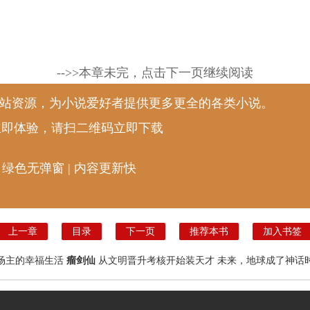
-->>本章未完，点击下一页继续阅读
说站资源，为小说爱好者提供更多更全的各类小说。
立即体验，请扫二维码立即下载
 绿色无弹窗 | 内容更新快
上一章
目录
下一页
推荐本书
加入书签
场主的幸福生活
瘤剑仙
从文明晋升考核开始装天才
未来，地球成了神话