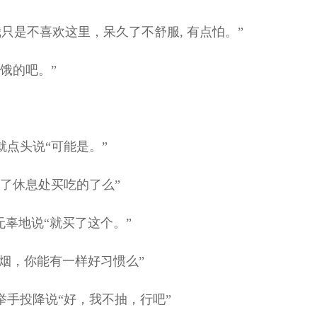
我只是不喜欢这里，呆久了不舒服, 有点怕。”
饿的吧。”
点头说“可能是。”
了休息处买吃的了么”
辜地说“就买了这个。”
烟，你能有一样好习惯么”
手投降说“好，我不抽，行吧”