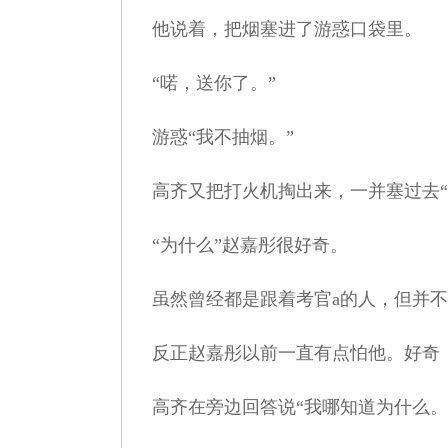
他说着，把烟塞进了游惑口袋里。
“喏，送你了。”
游惑“我不抽烟。”
高齐又把打火机掏出来，一并塞过去“
“为什么”赵嘉彤很好奇。
虽然曾经都是跟着考官a的人，但并不
反正赵嘉彤以前一直有点怕他。好奇
高齐在旁边回答说“我哪知道为什么。