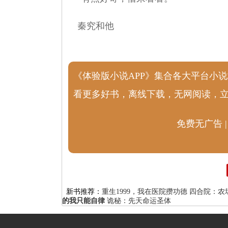
秦究和他
《体验版小说APP》集合各大平台小
看更多好书，离线下载，无网阅读，
免费无广告 |
新书推荐：
重生1999，我在医院攒功德
四合院：农
的我只能自律
诡秘：先天命运圣体