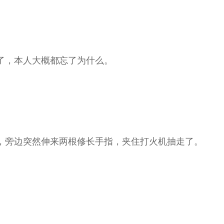
了，本人大概都忘了为什么。
旁边突然伸来两根修长手指，夹住打火机抽走了。