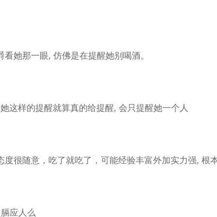
看她那一眼, 仿佛是在提醒她别喝酒。
给她这样的提醒就算真的给提醒, 会只提醒她一个人
度很随意，吃了就吃了，可能经验丰富外加实力强, 根
是膈应人么