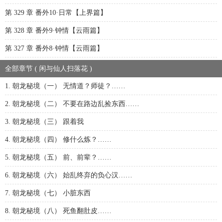
第 329 章 番外10·日常【上界篇】
第 328 章 番外9·钟情【云雨篇】
第 327 章 番外8·钟情【云雨篇】
全部章节 ( 闲与仙人扫落花 )
1. 朝龙秘境（一） 无情道？师徒？……
2. 朝龙秘境（二） 不要在路边乱捡东西……
3. 朝龙秘境（三） 跟着我
4. 朝龙秘境（四） 修什么炼？……
5. 朝龙秘境（五） 前、前辈？……
6. 朝龙秘境（六） 始乱终弃的负心汉……
7. 朝龙秘境（七） 小脏东西
8. 朝龙秘境（八） 死鱼翻肚皮……