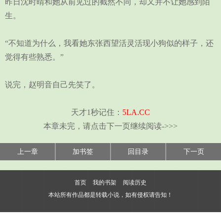
昨日沈时晴和她从前见过的截然不同，却又并不让她感到陌
生。
“不知道为什么，我看她东张西望活灵活现小狗似的样子，还
觉得有些熟悉。”
说完，赵明音自己先笑了。
天才1秒记住：
5LA.CC
本章未完，请点击下一页继续阅读->>>
上一章
加书签
回目录
下一页
首页
我的书架
阅读历史
本站所有作品都是转载小说，如有侵权请告知！