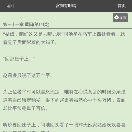
返回
宫阙有时晴
首页
设置
第三十一章 重阳(第1/3页)
关灯
“姑娘，咱们这又是去哪儿呀”阿池坐在马车上四处看看，就
大
看见了后面绑着的大箱子。
中
小
“回那庄子上。”
赵肃睿只说了这五个字。
为上位者平时可以喜怒无定，唯有在心慌意乱的时候必须强
逼着自己镇定稳妥，眼下的赵肃睿虽然心中千头万绪，表面
却比平常稳重了百倍。
听说要回庄子上，阿池回头看了一眼昨天她家姑娘欢欢喜喜